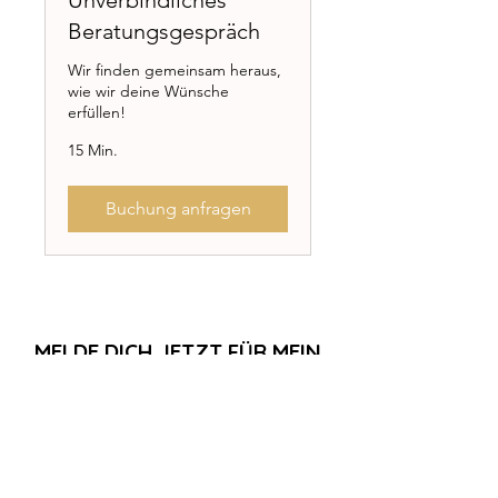
Unverbindliches
Beratungsgespräch
Wir finden gemeinsam heraus,
wie wir deine Wünsche
erfüllen!
15 Min.
Buchung anfragen
MELDE DICH JETZT FÜR MEIN
E-MAIL-COACHING AN