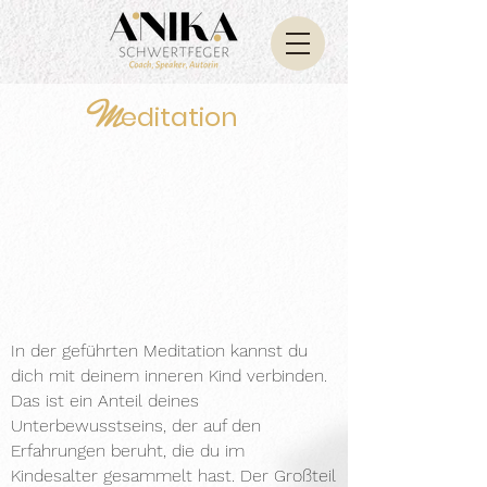
M
editation
In der geführten Meditation kannst du
dich mit deinem
inneren Kind verbinden.
Das ist ein Anteil deines
Unterbewusstseins,
der auf den
Erfahrungen beruht, die du im
Kindesalter
gesammelt hast. Der Großteil