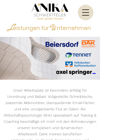
L
U
eistungen für
nternehmen
Unser Arbeitsplatz ist besonders anfällig für
Unordnung und Ballast. Vollgestellte Schreibtische,
platzende Aktenordner, überquellende Email-Fächer
und eine unorganisierte Flut an Daten.
Als
Wirtschaftspsychologin (M.A.) spezialisiert auf Training &
Coaching beschäftige ich mich mit den Anforderungen
unserer komplexen und dynamischen
Arbeitswelt.
Dank meines beruflichen